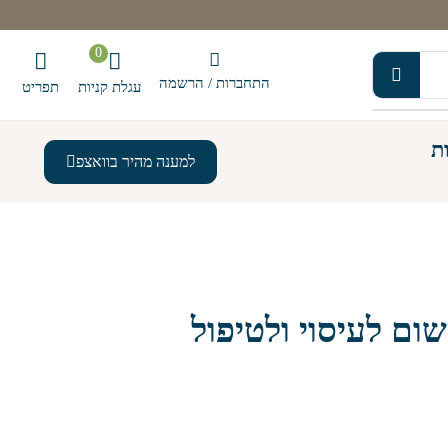
0
התחברות / הרשמה
עגלת קניות
תפריט
ת
למענה מהיר בוואצפ
ם לעיסוי ולטיפול