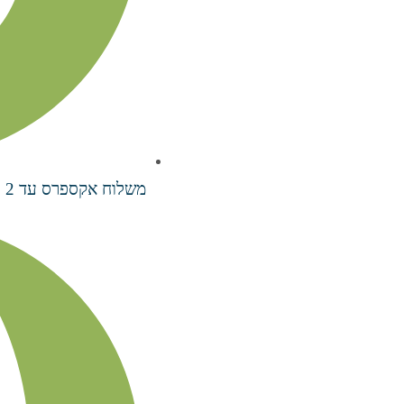
משלוח אקספרס עד 2 ימי עסקים בעלות ₪70