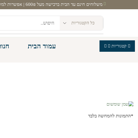
משלוחים חינם עד הבית ברכישה מעל 600₪ | אפשרות למשלוח מהיום להיום! |
עמוד הבית
חנות
קטגוריות
*התמונות להמחשה בלבד