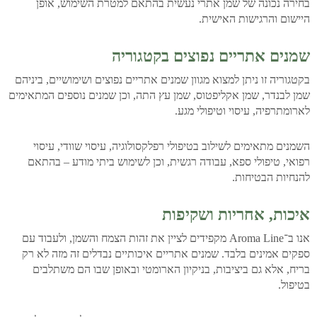
בחירה נכונה של שמן אתרי נעשית בהתאם למטרת השימוש, אופן
היישום והרגישות האישית.
שמנים אתריים נפוצים בקטגוריה
בקטגוריה זו ניתן למצוא מגוון שמנים אתריים נפוצים ושימושיים, ביניהם
שמן לבנדר, שמן אקליפטוס, שמן עץ התה, וכן שמנים נוספים המתאימים
לארומתרפיה, עיסוי וטיפולי מגע.
השמנים מתאימים לשילוב בטיפולי רפלקסולוגיה, עיסוי שוודי, עיסוי
רפואי, טיפולי ספא, עבודה רגשית, וכן לשימוש ביתי מודע – בהתאם
להנחיות הבטיחות.
איכות, אחריות ושקיפות
אנו ב־Aroma Line מקפידים לציין את זהות הצמח והשמן, ולעבוד עם
ספקים אמינים בלבד. שמנים אתריים איכותיים נבדלים זה מזה לא רק
בריח, אלא גם ביציבות, בניקיון הארומטי ובאופן שבו הם משתלבים
בטיפול.