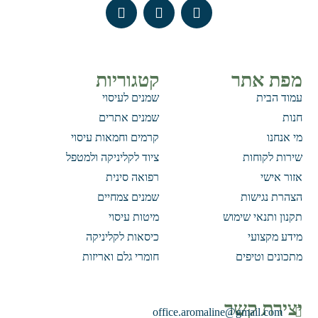
מפת אתר
קטגוריות
עמוד הבית
שמנים לעיסוי
חנות
שמנים אתרים
מי אנחנו
קרמים וחמאות עיסוי
שירות לקוחות
ציוד לקליניקה ולמטפל
אזור אישי
רפואה סינית
הצהרת נגישות
שמנים צמחיים
תקנון ותנאי שימוש
מיטות עיסוי
מידע מקצועי
כיסאות לקליניקה
מתכונים וטיפים
חומרי גלם ואריזות
יצירת קשר
office.aromaline@gmail.com