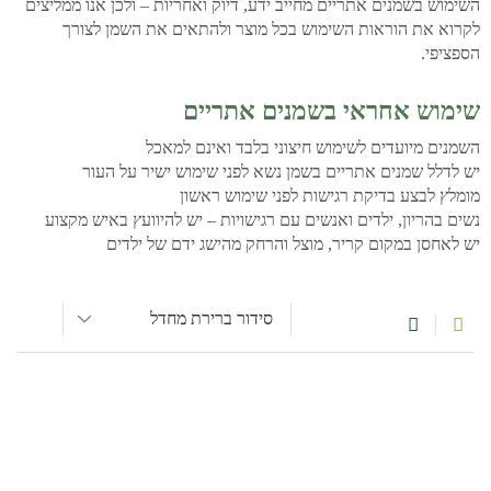
השימוש בשמנים אתריים מחייב ידע, דיוק ואחריות – ולכן אנו ממליצים
לקרוא את הוראות השימוש בכל מוצר ולהתאים את השמן לצורך
הספציפי.
שימוש אחראי בשמנים אתריים
השמנים מיועדים לשימוש חיצוני בלבד ואינם למאכל
יש לדלל שמנים אתריים בשמן נשא לפני שימוש ישיר על העור
מומלץ לבצע בדיקת רגישות לפני שימוש ראשון
נשים בהריון, ילדים ואנשים עם רגישויות – יש להיוועץ באיש מקצוע
יש לאחסן במקום קריר, מוצל והרחק מהישג ידם של ילדים