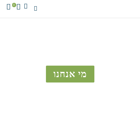
0
ברוכים הבאים לאתר של
ארומה ליין
שיווק מוצרים לרפואה משלימה
מי אנחנו