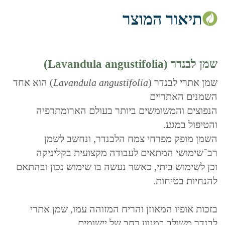
תיאור המוצר
שמן לבנדר (Lavandula angustifolia)
שמן אתרי לבנדר (
Lavandula angustifolia
) הוא אחד
השמנים האתריים
הנפוצים והמשומשים ביותר בעולם הארומתרפיה
והטיפול במגע.
השמן מופק מפרחי צמח הלבנדר, ונחשב לשמן
רב־שימושי המתאים לעבודה מקצועית בקליניקה
וכן לשימוש ביתי, כאשר נעשה בו שימוש נכון ובהתאם
להנחיות בטיחות.
בזכות אופיו המאוזן והריח המזוהה עמו, שמן אתרי
לבנדר משולב במגוון רחב של יישומים