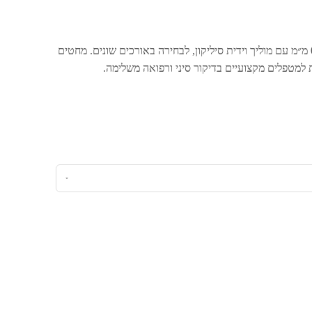
מחטי דיקור סיניות בקוטר 0.25 מ״מ עם מוליך וידית סיליקון, לבחירה באורכים שונים. מחטים
 למטפלים מקצועיים בדיקור סיני ורפואה משלימה.