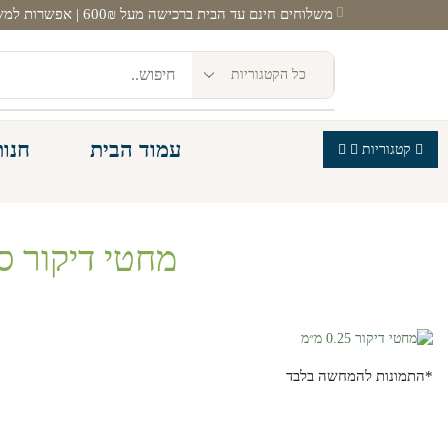
משלוחים חינם עד הבית ברכישה מעל 600₪ | אפשרות למשלוח מהיום להיום! |
עמוד הבית
חנות
קטגוריות
מחטי דיקור סיני
*התמונות להמחשה בלבד