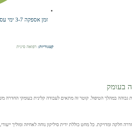
זמן אספקה 3-7 ימי עסקים
קטגוריות:
רפואה סינית
רה חלקה ומדויקת. כל מחט כוללת ידית סיליקון נוחה לאחיזה ומוליך ייעו