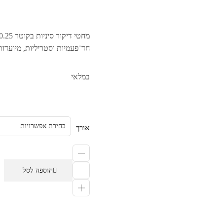
חד־פעמיות וסטריליות, מיועדות
במלאי
אורך
הוספה לסל