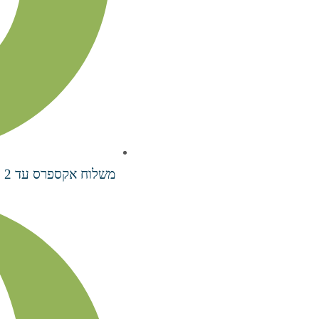
משלוח אקספרס עד 2 ימי עסקים בעלות ₪70