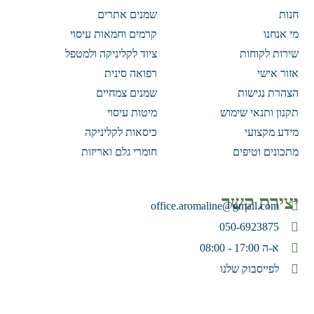
חנות
שמנים אתרים
מי אנחנו
קרמים וחמאות עיסוי
שירות לקוחות
ציוד לקליניקה ולמטפל
אזור אישי
רפואה סינית
הצהרת נגישות
שמנים צמחיים
תקנון ותנאי שימוש
מיטות עיסוי
מידע מקצועי
כיסאות לקליניקה
מתכונים וטיפים
חומרי גלם ואריזות
יצירת קשר
office.aromaline@gmail.com
050-6923875
א-ה 17:00 - 08:00
לפייסבוק שלנו