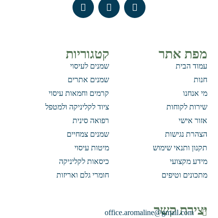
מפת אתר
קטגוריות
עמוד הבית
שמנים לעיסוי
חנות
שמנים אתרים
מי אנחנו
קרמים וחמאות עיסוי
שירות לקוחות
ציוד לקליניקה ולמטפל
אזור אישי
רפואה סינית
הצהרת נגישות
שמנים צמחיים
תקנון ותנאי שימוש
מיטות עיסוי
מידע מקצועי
כיסאות לקליניקה
מתכונים וטיפים
חומרי גלם ואריזות
יצירת קשר
office.aromaline@gmail.com