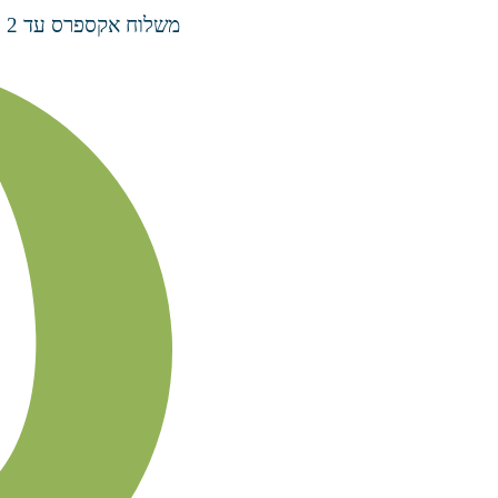
משלוח אקספרס עד 2 ימי עסקים בעלות ₪70