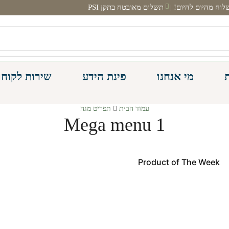
תשלום מאובטח בתקן PSI
מי אנחנו
פינת הידע
שירות לקוחו
עמוד הבית
תפריט מגה
Mega menu 1
Product of The
Week