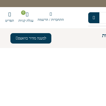
0
התחברות / הרשמה
עגלת קניות
תפריט
ת
למענה מהיר בוואצפ