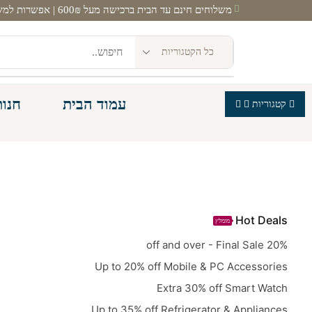
משלוחים חינם עד הבית ברכישה מעל 600₪ | אפשרות למשלוח מהיום להיום! |
עמוד הבית
חנות
קטגוריות
Hot Deals
מומלץ
20% off and over - Final Sale
Up to 20% off Mobile & PC Accessories
Extra 30% off Smart Watch
Up to 35% off Refrigerator & Appliances