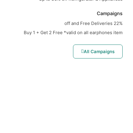
Campaigns
22% off and Free Deliveries
Buy 1 + Get 2 Free *valid on all earphones item
All Campaigns