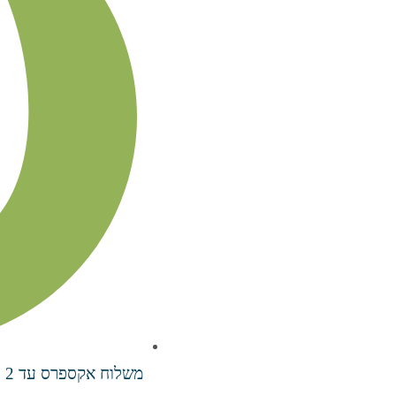
משלוח אקספרס עד 2 ימי עסקים בעלות ₪70